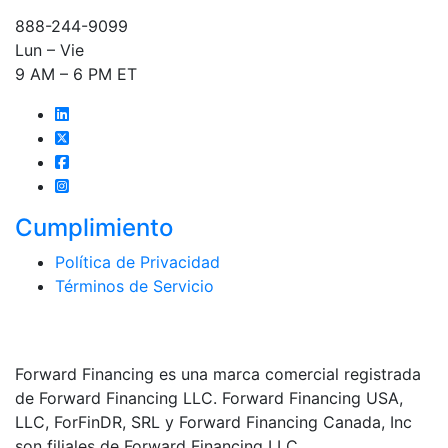
888-244-9099
Lun – Vie
9 AM – 6 PM ET
Cumplimiento
Política de Privacidad
Términos de Servicio
Forward Financing es una marca comercial registrada
de Forward Financing LLC. Forward Financing USA,
LLC, ForFinDR, SRL y Forward Financing Canada, Inc
son filiales de Forward Financing LLC.