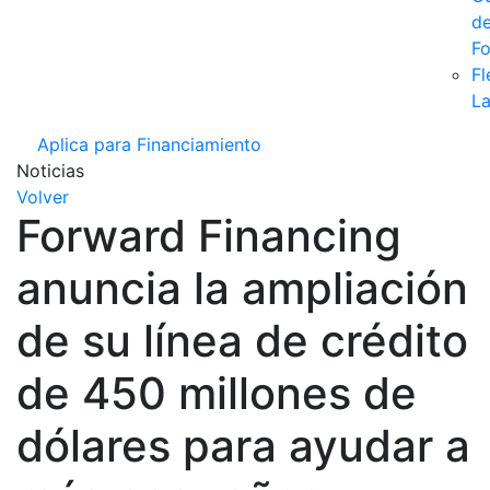
d
F
Fl
La
Aplica para Financiamiento
Noticias
Volver
Forward Financing
anuncia la ampliación
de su línea de crédito
de 450 millones de
dólares para ayudar a